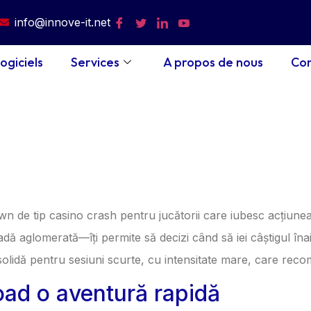
info@innove-it.net
ogiciels
Services
A propos de nous
Co
oad: Joc De 
tru Câștiguri
de tip casino crash pentru jucătorii care iubesc acțiunea
ă aglomerată—îți permite să decizi când să iei câștigul înain
ă solidă pentru sesiuni scurte, cu intensitate mare, care rec
oad o aventură rapidă