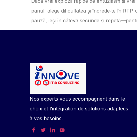
Dacă vrei explozii rapide de entuziasm și vrei 
pariul, alege dificultatea și încrede‑te în RTP-u
pauză, ieși în câteva secunde și repetă—pentr
Nos experts vous accompagnent dans le
choix et l’intégration de solutions adaptées
à vos besoins.