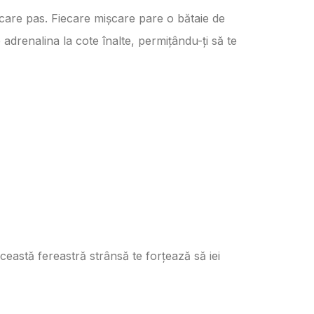
ecare pas. Fiecare mișcare pare o bătaie de
 adrenalina la cote înalte, permițându-ți să te
eastă fereastră strânsă te forțează să iei