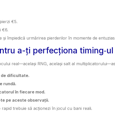
ierzi €5.
i €6.
e și împiedică urmărirea pierderilor în momente de entuzia
tru a-ți perfecționa timing‑ul
cului real—același RNG, același salt al multiplicatorului—ast
de dificultate.
pe rundă.
atorul în fiecare mod.
te pe aceste observații.
rapid trebuie să acționezi în jocul cu bani reali.