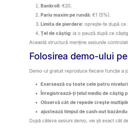
Bankroll:
€20.
Pariu maxim pe rundă:
€1 (5%).
Limita de pierdere:
oprește-te după ce p
Țel de câștig:
ia o pauză după ce câștig
Această structură menține sesiunile controlat
Folosirea demo-ului pen
Demo-ul gratuit reproduce fiecare funcție a jo
Exersează cu toate cele patru niveluri 
Înregistrează-ți țelul mediu de câștig 
Observă cât de repede crește multiplic
ajustează timpul de cash‑out bazându‑
După câteva sesiuni demo, vei ști exact cât de 