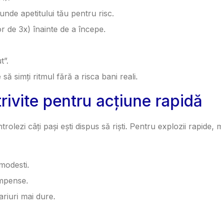
unde apetitului tău pentru risc.
or de 3x) înainte de a începe.
t”.
ă simți ritmul fără a risca bani reali.
trivite pentru acțiune rapidă
ontrolezi câți pași ești dispus să riști. Pentru explozii rapide
 modesti.
ompense.
riuri mai dure.