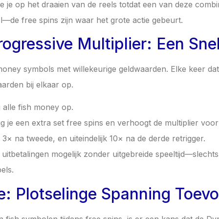
je op het draaien van de reels totdat een van deze combina
l—de free spins zijn waar het grote actie gebeurt.
ogressive Multiplier: Een Sne
money symbols met willekeurige geldwaarden. Elke keer dat d
rden bij elkaar op.
j alle fish money op.
jg je een extra set free spins en verhoogt de multiplier voor
 3× na tweede, en uiteindelijk 10× na de derde retrigger.
itbetalingen mogelijk zonder uitgebreide speeltijd—slecht
els.
e: Plotselinge Spanning Toev
fish‑symbolen tijdens free spins, is er een kans dat de Dyn