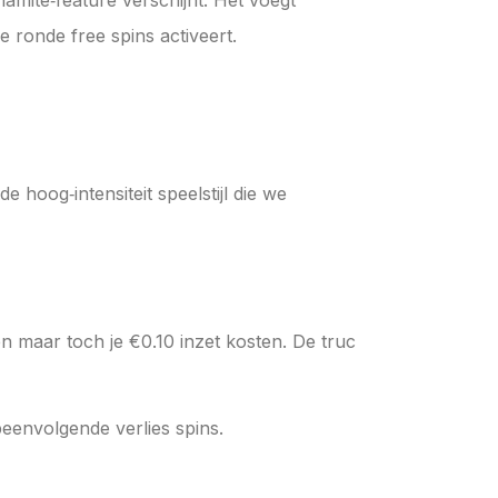
e ronde free spins activeert.
 hoog‑intensiteit speelstijl die we
en maar toch je €0.10 inzet kosten. De truc
eenvolgende verlies spins.