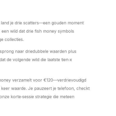
 en land je drie scatters—een gouden moment
 je een wild dat drie fish money symbols
 collecties.
er‑sprong naar driedubbele waarden plus
t de volgende wild die laatste tien‑x
sh money verzamelt voor €120—verdrievoudigd
n keer waarde. Je pauzeert je telefoon, checkt
nze korte‑sessie strategie die meteen