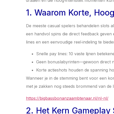
draaien en die hoog‑intensiteit momenten kun
1. Waarom Korte, Hoog‑
De meeste casual spelers behandelen slots als
een handvol spins die direct feedback geven e
lines en een eenvoudige reel‑indeling te biede
Snelle pay lines: 10 vaste lijnen betekene
Geen bonuslabyrinten—gewoon direct na
Korte actieshots houden de spanning ho
Wanneer je in de stemming bent voor een korte
met je zakken nog steeds brommend van de l
https://bigbassbonanzaambtenaar.nl/nl-nl/
2. Het Kern Gameplay