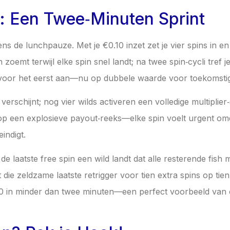
o: Een Twee‑Minuten Sprint
ens de lunchpauze. Met je €0.10 inzet zet je vier spins in
n zoemt terwijl elke spin snel landt; na twee spin‑cycli tref
 voor het eerst aan—nu op dubbele waarde voor toekomstige
erschijnt; nog vier wilds activeren een volledige multipli
u op een explosieve payout‑reeks—elke spin voelt urgent omda
indigt.
de laatste free spin een wild landt dat alle resterende fi
 die zeldzame laatste retrigger voor tien extra spins op tie
800 in minder dan twee minuten—een perfect voorbeeld van o