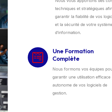
Nous vous apportons des con
techniques et stratégiques afi
garantir la fiabilité de vos logic
et la sécurité de votre systèm
d’information.
Une Formation
Complète
Nous formons vos équipes po
garantir une utilisation efficace 
autonome de vos logiciels de
gestion.