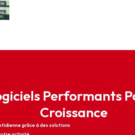
ogiciels Performants P
Croissance
otidienne grâce à des solutions
otre activité.