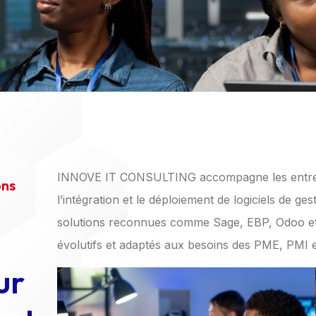
INNOVE IT CONSULTING accompagne les entrepri
ons
l’intégration et le déploiement de logiciels de g
solutions reconnues comme Sage, EBP, Odoo et D
évolutifs et adaptés aux besoins des PME, PMI e
ur