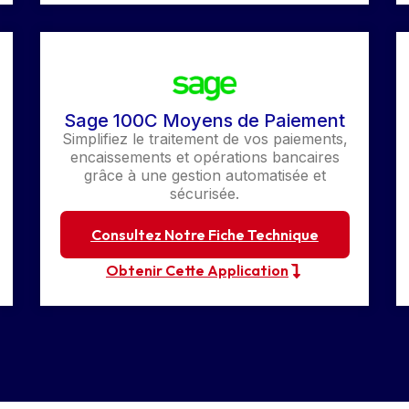
Sage 100C Moyens de Paiement
Simplifiez le traitement de vos paiements,
encaissements et opérations bancaires
grâce à une gestion automatisée et
sécurisée.
Consultez Notre Fiche Technique
Obtenir Cette Application