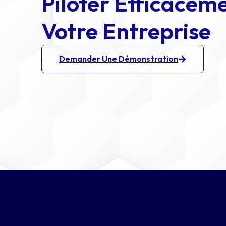
Piloter Efficacem
Votre Entreprise
Demander Une Démonstration