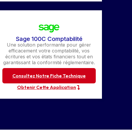
Sage 100C Comptabilité
Une solution performante pour gérer
efficacement votre comptabilité, vos
écritures et vos états financiers tout en
garantissant la conformité réglementaire.
Consultez Notre Fiche Technique
Obtenir Cette Application