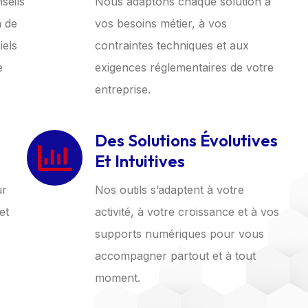
seils
Nous adaptons chaque solution à
n de
vos besoins métier, à vos
iels
contraintes techniques et aux
e
exigences réglementaires de votre
entreprise.
Des Solutions Évolutives
Et Intuitives
ur
Nos outils s’adaptent à votre
et
activité, à votre croissance et à vos
supports numériques pour vous
accompagner partout et à tout
moment.