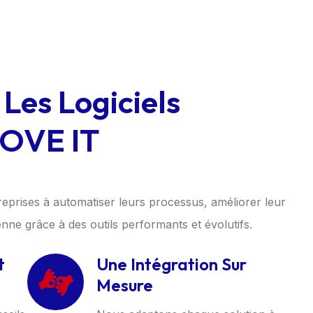
Les Logiciels
NOVE IT
reprises à automatiser leurs processus, améliorer leur
ienne grâce à des outils performants et évolutifs.
t
Une Intégration Sur
Mesure