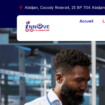
Abidjan, Cocody Riviera4, 25 BP 704 Abidjan
Accueil
L
Logiciels