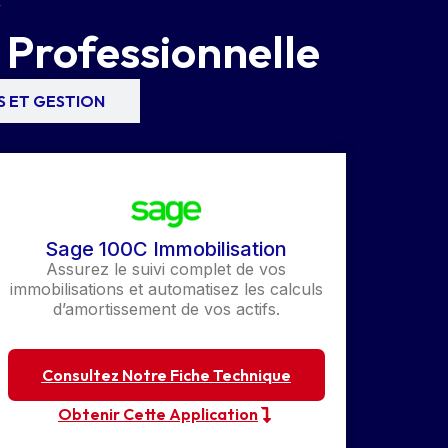
 Professionnelle
S ET GESTION
Sage 100C Immobilisation
Assurez le suivi complet de vos
immobilisations et automatisez les calculs
d’amortissement de vos actifs.
Consultez Notre Fiche Technique
Obtenir Cette Application