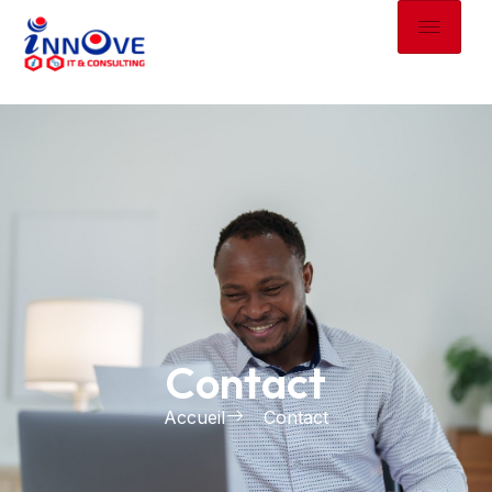
Contact
Accueil
Contact