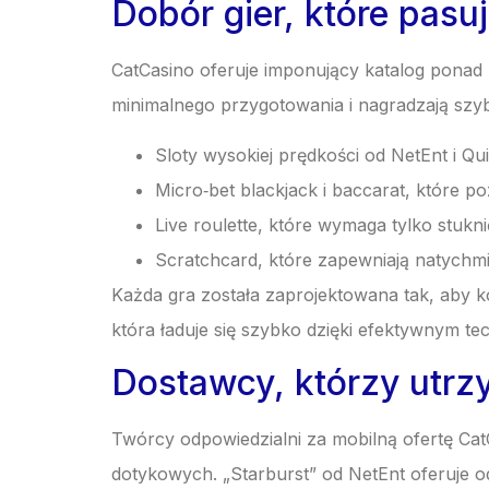
Dobór gier, które pasu
CatCasino oferuje imponujący katalog ponad 
minimalnego przygotowania i nagradzają szyb
Sloty wysokiej prędkości od NetEnt i Qui
Micro‑bet blackjack i baccarat, które 
Live roulette, które wymaga tylko stukni
Scratchcard, które zapewniają natychm
Każda gra została zaprojektowana tak, aby k
która ładuje się szybko dzięki efektywnym te
Dostawcy, którzy utrz
Twórcy odpowiedzialni za mobilną ofertę Ca
dotykowych. „Starburst” od NetEnt oferuje od