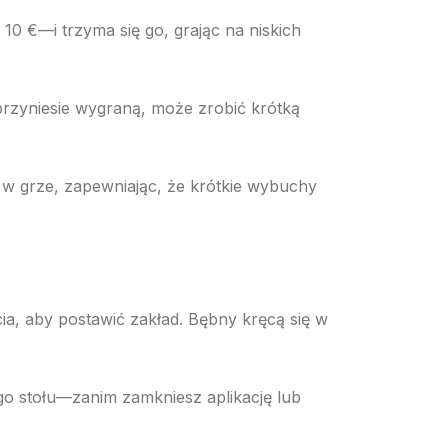
10 €—i trzyma się go, grając na niskich
przyniesie wygraną, może zrobić krótką
 w grze, zapewniając, że krótkie wybuchy
a, aby postawić zakład. Bębny kręcą się w
go stołu—zanim zamkniesz aplikację lub