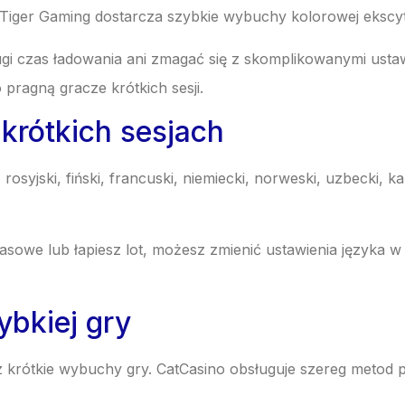
 Tiger Gaming dostarcza szybkie wybuchy kolorowej ekscyta
gi czas ładowania ani zmagać się z skomplikowanymi ustawi
pragną gracze krótkich sesji.
krótkich sesjach
rosyjski, fiński, francuski, niemiecki, norweski, uzbecki,
asowe lub łapiesz lot, możesz zmienić ustawienia języka w l
ybkiej gry
 krótkie wybuchy gry. CatCasino obsługuje szereg metod p