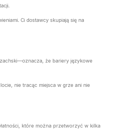
cji.
eniami. Ci dostawcy skupiają się na
 kazachski—oznacza, że bariery językowe
ocie, nie tracąc miejsca w grze ani nie
łatności, które można przetworzyć w kilka