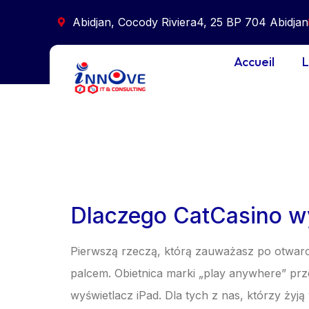
Abidjan, Cocody Riviera4, 25 BP 704 Abidjan
Accueil
L
CatCasino
Szybkie S
Dlaczego CatCasino wy
Pierwszą rzeczą, którą zauważasz po otwarciu
palcem. Obietnica marki „play anywhere” prze
wyświetlacz iPad. Dla tych z nas, którzy ż