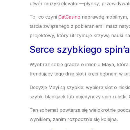
utwór muzyki elevator—płynny, przewidywalny
To, co czyni
CatCasino
naprawdę mobilnym, to
tarcia związanego z pobieraniem i masz natyc
projektowy, który utrzymuje krzywą nauki na
Serce szybkiego spin’a
Wyobraź sobie gracza o imieniu Maya, która 
trendujący tego dnia slot i kręci bębnem w prz
Decyzje Mayi są szybkie: wybiera slot o niski
szybki blackjack lub pojedynczy spin ruletki.
Ten schemat powtarza się wielokrotnie podcza
wynikiem, zanim rozpocznie się kolejna.