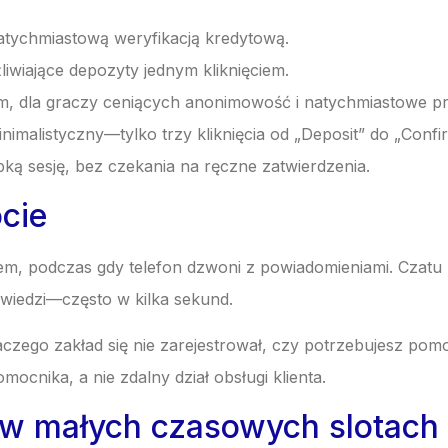
atychmiastową weryfikacją kredytową.
ożliwiające depozyty jednym kliknięciem.
reum, dla graczy ceniących anonimowość i natychmiastowe p
inimalistyczny—tylko trzy kliknięcia od „Deposit” do „Con
bką sesję, bez czekania na ręczne zatwierdzenia.
cie
niem, podczas gdy telefon dzwoni z powiadomieniami. Cza
wiedzi—często w kilka sekund.
laczego zakład się nie zarejestrował, czy potrzebujesz po
ocnika, a nie zdalny dział obsługi klienta.
 w małych czasowych slotach