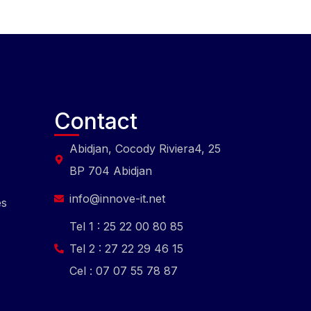
Contact
Abidjan, Cocody Riviera4, 25
BP 704 Abidjan
info@innove-it.net
es
Tel 1 : 25 22 00 80 85
Tel 2 : 27 22 29 46 15
Cel : 07 07 55 78 87