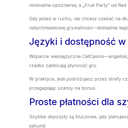
minimalne opóźnienia; a „Fruit Party” od Red
Gdy jesteś w ruchu, nie chcesz czekać na dłu
natychmiastowej grywalności—dokładnie tego 
Języki i dostępność w 
Wsparcie wielojęzyczne CatCasino—angielski, 
rzadko zakłócają płynność gry.
W praktyce, jeśli podróżujesz przez strefy cz
przegapiając szansy na bonus.
Proste płatności dla sz
Szybkie depozyty są kluczowe, gdy planujesz
sekund: