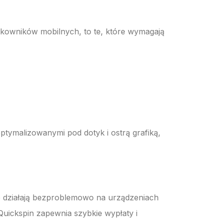
ytkowników mobilnych, to te, które wymagają
ptymalizowanymi pod dotyk i ostrą grafiką,
e działają bezproblemowo na urządzeniach
Quickspin zapewnia szybkie wypłaty i