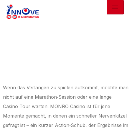
MONRO Casino: Schnelle
Gewinne Und Instant‑Thrills
Für Den Modernen Spieler
Wenn das Verlangen zu spielen aufkommt, möchte man
nicht auf eine Marathon‑Session oder eine lange
Casino‑Tour warten. MONRO Casino ist für jene
Momente gemacht, in denen ein schneller Nervenkitzel
gefragt ist – ein kurzer Action‑Schub, der Ergebnisse im