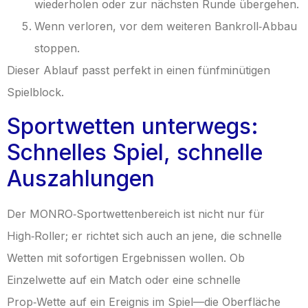
wiederholen oder zur nächsten Runde übergehen.
Wenn verloren, vor dem weiteren Bankroll‑Abbau
stoppen.
Dieser Ablauf passt perfekt in einen fünfminütigen
Spielblock.
Sportwetten unterwegs:
Schnelles Spiel, schnelle
Auszahlungen
Der MONRO‑Sportwettenbereich ist nicht nur für
High‑Roller; er richtet sich auch an jene, die schnelle
Wetten mit sofortigen Ergebnissen wollen. Ob
Einzelwette auf ein Match oder eine schnelle
Prop‑Wette auf ein Ereignis im Spiel—die Oberfläche