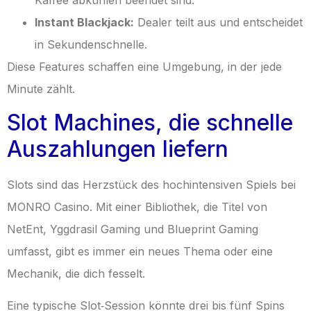
Instant Blackjack:
Dealer teilt aus und entscheidet
in Sekundenschnelle.
Diese Features schaffen eine Umgebung, in der jede
Minute zählt.
Slot Machines, die schnelle
Auszahlungen liefern
Slots sind das Herzstück des hochintensiven Spiels bei
MONRO Casino. Mit einer Bibliothek, die Titel von
NetEnt, Yggdrasil Gaming und Blueprint Gaming
umfasst, gibt es immer ein neues Thema oder eine
Mechanik, die dich fesselt.
Eine typische Slot‑Session könnte drei bis fünf Spins