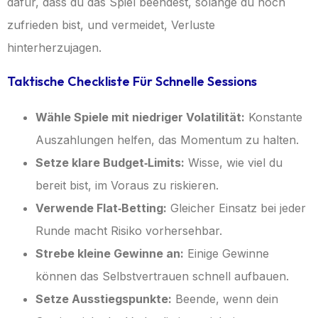
dafür, dass du das Spiel beendest, solange du noch
zufrieden bist, und vermeidet, Verluste
hinterherzujagen.
Taktische Checkliste Für Schnelle Sessions
Wähle Spiele mit niedriger Volatilität:
Konstante
Auszahlungen helfen, das Momentum zu halten.
Setze klare Budget‑Limits:
Wisse, wie viel du
bereit bist, im Voraus zu riskieren.
Verwende Flat‑Betting:
Gleicher Einsatz bei jeder
Runde macht Risiko vorhersehbar.
Strebe kleine Gewinne an:
Einige Gewinne
können das Selbstvertrauen schnell aufbauen.
Setze Ausstiegspunkte:
Beende, wenn dein