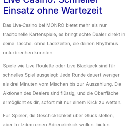
Einsatz ohne Wartezeit
Das Live‑Casino bei MONRO bietet mehr als nur
traditionelle Kartenspiele; es bringt echte Dealer direkt in
deine Tasche, ohne Ladezeiten, die deinen Rhythmus
unterbrechen könnten.
Spiele wie Live Roulette oder Live Blackjack sind für
schnelles Spiel ausgelegt: Jede Runde dauert weniger
als drei Minuten vom Mischen bis zur Auszahlung. Die
Aktionen des Dealers sind flüssig, und die Oberfläche
ermöglicht es dir, sofort mit nur einem Klick zu wetten.
Für Spieler, die Geschicklichkeit über Glück stellen,
aber trotzdem einen Adrenalinkick wollen, bieten