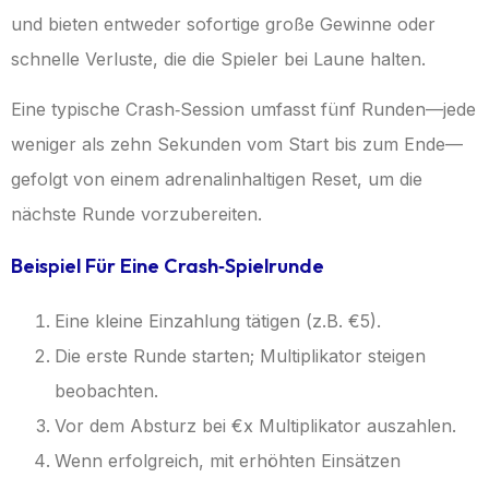
und bieten entweder sofortige große Gewinne oder
schnelle Verluste, die die Spieler bei Laune halten.
Eine typische Crash‑Session umfasst fünf Runden—jede
weniger als zehn Sekunden vom Start bis zum Ende—
gefolgt von einem adrenalinhaltigen Reset, um die
nächste Runde vorzubereiten.
Beispiel Für Eine Crash‑Spielrunde
Eine kleine Einzahlung tätigen (z.B. €5).
Die erste Runde starten; Multiplikator steigen
beobachten.
Vor dem Absturz bei €x Multiplikator auszahlen.
Wenn erfolgreich, mit erhöhten Einsätzen