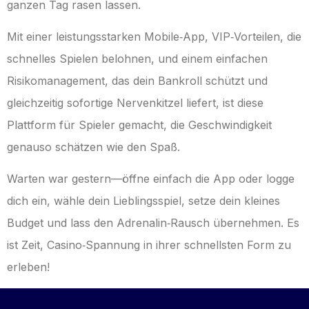
ganzen Tag rasen lassen.
Mit einer leistungsstarken Mobile‑App, VIP‑Vorteilen, die
schnelles Spielen belohnen, und einem einfachen
Risikomanagement, das dein Bankroll schützt und
gleichzeitig sofortige Nervenkitzel liefert, ist diese
Plattform für Spieler gemacht, die Geschwindigkeit
genauso schätzen wie den Spaß.
Warten war gestern—öffne einfach die App oder logge
dich ein, wähle dein Lieblingsspiel, setze dein kleines
Budget und lass den Adrenalin‑Rausch übernehmen. Es
ist Zeit, Casino‑Spannung in ihrer schnellsten Form zu
erleben!