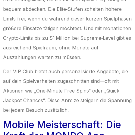
bequem abdecken. Die Elite‑Stufen schalten höhere
Limits frei, wenn du während dieser kurzen Spielphasen
größere Einsätze tätigen möchtest. Und mit monatlichen
Crypto‑Limits bis zu $1 Million bei Supreme‑Level gibt es
ausreichend Spielraum, ohne Monate auf
Auszahlungen warten zu müssen.
Der VIP‑Club bietet auch personalisierte Angebote, die
auf dein Spielverhalten zugeschnitten sind—oft mit
Aktionen wie „One‑Minute Free Spins“ oder „Quick
Jackpot Chances“. Diese Anreize steigern die Spannung
bei jedem Besuch zusätzlich.
Mobile Meisterschaft: Die