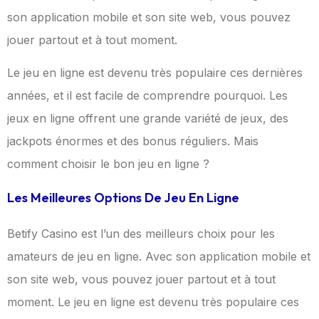
son application mobile et son site web, vous pouvez
jouer partout et à tout moment.
Le jeu en ligne est devenu très populaire ces dernières
années, et il est facile de comprendre pourquoi. Les
jeux en ligne offrent une grande variété de jeux, des
jackpots énormes et des bonus réguliers. Mais
comment choisir le bon jeu en ligne ?
Les Meilleures Options De Jeu En Ligne
Betify Casino est l’un des meilleurs choix pour les
amateurs de jeu en ligne. Avec son application mobile et
son site web, vous pouvez jouer partout et à tout
moment. Le jeu en ligne est devenu très populaire ces