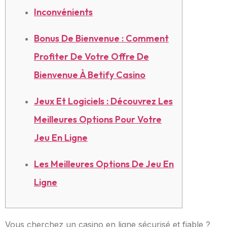
Inconvénients
Bonus De Bienvenue : Comment
Profiter De Votre Offre De
Bienvenue À Betify Casino
Jeux Et Logiciels : Découvrez Les
Meilleures Options Pour Votre
Jeu En Ligne
Les Meilleures Options De Jeu En
Ligne
Vous cherchez un casino en ligne sécurisé et fiable ?