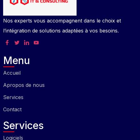
Nos experts vous accompagnent dans le choix et
l’intégration de solutions adaptées à vos besoins.
Menu
Accueil
Apropos de nous
Services
Contact
Services
Logiciels