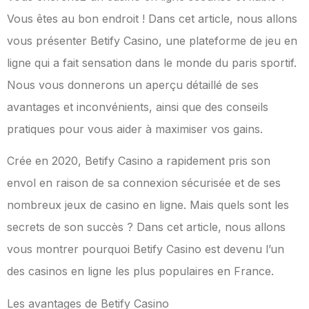
Vous êtes au bon endroit ! Dans cet article, nous allons
vous présenter Betify Casino, une plateforme de jeu en
ligne qui a fait sensation dans le monde du paris sportif.
Nous vous donnerons un aperçu détaillé de ses
avantages et inconvénients, ainsi que des conseils
pratiques pour vous aider à maximiser vos gains.
Crée en 2020, Betify Casino a rapidement pris son
envol en raison de sa connexion sécurisée et de ses
nombreux jeux de casino en ligne. Mais quels sont les
secrets de son succès ? Dans cet article, nous allons
vous montrer pourquoi Betify Casino est devenu l’un
des casinos en ligne les plus populaires en France.
Les avantages de Betify Casino