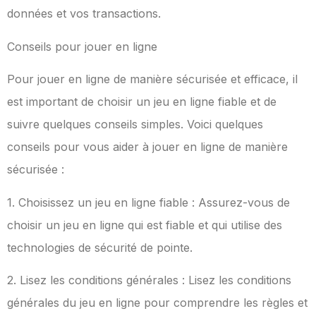
données et vos transactions.
Conseils pour jouer en ligne
Pour jouer en ligne de manière sécurisée et efficace, il
est important de choisir un jeu en ligne fiable et de
suivre quelques conseils simples. Voici quelques
conseils pour vous aider à jouer en ligne de manière
sécurisée :
1. Choisissez un jeu en ligne fiable : Assurez-vous de
choisir un jeu en ligne qui est fiable et qui utilise des
technologies de sécurité de pointe.
2. Lisez les conditions générales : Lisez les conditions
générales du jeu en ligne pour comprendre les règles et