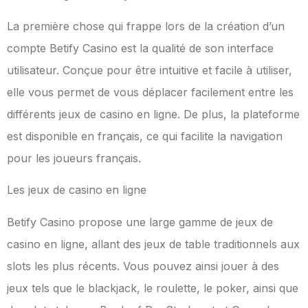
La première chose qui frappe lors de la création d’un
compte Betify Casino est la qualité de son interface
utilisateur. Conçue pour être intuitive et facile à utiliser,
elle vous permet de vous déplacer facilement entre les
différents jeux de casino en ligne. De plus, la plateforme
est disponible en français, ce qui facilite la navigation
pour les joueurs français.
Les jeux de casino en ligne
Betify Casino propose une large gamme de jeux de
casino en ligne, allant des jeux de table traditionnels aux
slots les plus récents. Vous pouvez ainsi jouer à des
jeux tels que le blackjack, le roulette, le poker, ainsi que