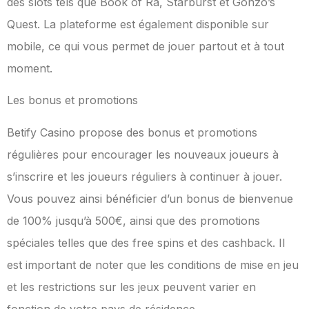
des slots tels que Book of Ra, Starburst et Gonzo’s
Quest. La plateforme est également disponible sur
mobile, ce qui vous permet de jouer partout et à tout
moment.
Les bonus et promotions
Betify Casino propose des bonus et promotions
régulières pour encourager les nouveaux joueurs à
s’inscrire et les joueurs réguliers à continuer à jouer.
Vous pouvez ainsi bénéficier d’un bonus de bienvenue
de 100% jusqu’à 500€, ainsi que des promotions
spéciales telles que des free spins et des cashback. Il
est important de noter que les conditions de mise en jeu
et les restrictions sur les jeux peuvent varier en
fonction de votre pays de résidence.