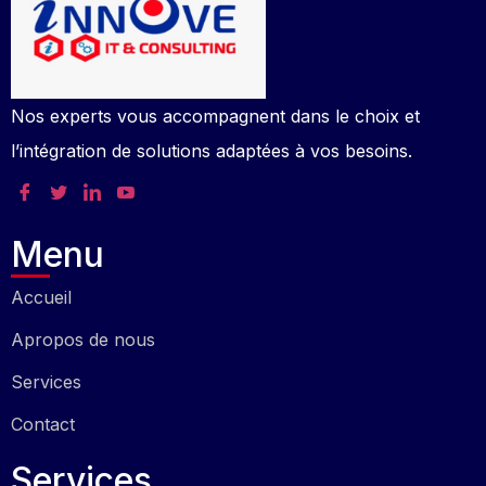
Nos experts vous accompagnent dans le choix et
l’intégration de solutions adaptées à vos besoins.
Menu
Accueil
Apropos de nous
Services
Contact
Services