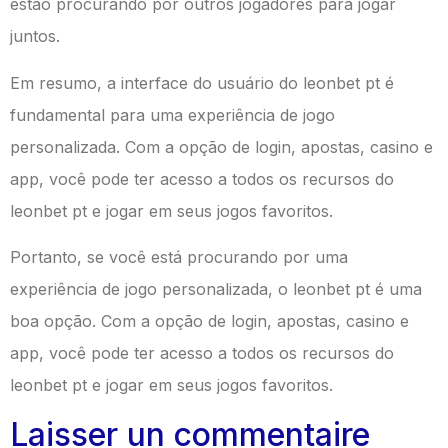
estão procurando por outros jogadores para jogar
juntos.
Em resumo, a interface do usuário do leonbet pt é
fundamental para uma experiência de jogo
personalizada. Com a opção de login, apostas, casino e
app, você pode ter acesso a todos os recursos do
leonbet pt e jogar em seus jogos favoritos.
Portanto, se você está procurando por uma
experiência de jogo personalizada, o leonbet pt é uma
boa opção. Com a opção de login, apostas, casino e
app, você pode ter acesso a todos os recursos do
leonbet pt e jogar em seus jogos favoritos.
Laisser un commentaire