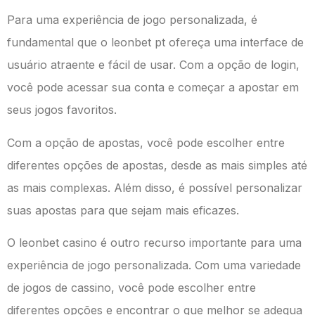
Para uma experiência de jogo personalizada, é
fundamental que o leonbet pt ofereça uma interface de
usuário atraente e fácil de usar. Com a opção de login,
você pode acessar sua conta e começar a apostar em
seus jogos favoritos.
Com a opção de apostas, você pode escolher entre
diferentes opções de apostas, desde as mais simples até
as mais complexas. Além disso, é possível personalizar
suas apostas para que sejam mais eficazes.
O leonbet casino é outro recurso importante para uma
experiência de jogo personalizada. Com uma variedade
de jogos de cassino, você pode escolher entre
diferentes opções e encontrar o que melhor se adequa