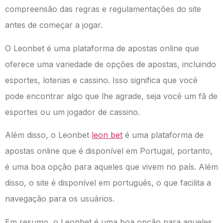
compreensão das regras e regulamentações do site
antes de começar a jogar.
O Leonbet é uma plataforma de apostas online que
oferece uma variedade de opções de apostas, incluindo
esportes, loterias e cassino. Isso significa que você
pode encontrar algo que lhe agrade, seja você um fã de
esportes ou um jogador de cassino.
Além disso, o Leonbet
leon bet
é uma plataforma de
apostas online que é disponível em Portugal, portanto,
é uma boa opção para aqueles que vivem no país. Além
disso, o site é disponível em português, o que facilita a
navegação para os usuários.
Em resumo, o Leonbet é uma boa opção para aqueles