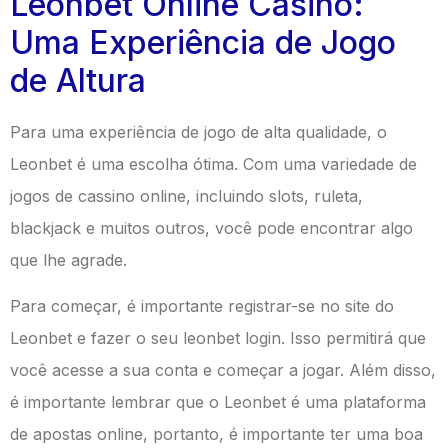
Leonbet Online Casino:
Uma Experiência de Jogo
de Altura
Para uma experiência de jogo de alta qualidade, o
Leonbet é uma escolha ótima. Com uma variedade de
jogos de cassino online, incluindo slots, ruleta,
blackjack e muitos outros, você pode encontrar algo
que lhe agrade.
Para começar, é importante registrar-se no site do
Leonbet e fazer o seu leonbet login. Isso permitirá que
você acesse a sua conta e começar a jogar. Além disso,
é importante lembrar que o Leonbet é uma plataforma
de apostas online, portanto, é importante ter uma boa