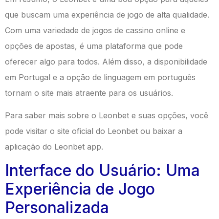
que buscam uma experiência de jogo de alta qualidade.
Com uma variedade de jogos de cassino online e
opções de apostas, é uma plataforma que pode
oferecer algo para todos. Além disso, a disponibilidade
em Portugal e a opção de linguagem em português
tornam o site mais atraente para os usuários.
Para saber mais sobre o Leonbet e suas opções, você
pode visitar o site oficial do Leonbet ou baixar a
aplicação do Leonbet app.
Interface do Usuário: Uma
Experiência de Jogo
Personalizada