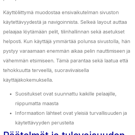
Käyttöliittymä muodostaa ensivaikutelman sivuston
käytettävyydestä ja navigoinnista. Selkeä layout auttaa
pelaajaa löytämään pelit, tilinhallinnan sekä asetukset
helposti. Kun käyttäjä ymmärtää polunsa sivustolla, hän
pystyy varaamaan enemmän aikaa pelin nauttimiseen ja
vähemmän etsimiseen. Tämä parantaa sekä laatua että
tehokkuutta terveellä, suoraviivaisella
käyttäjäkokemuksella.
Suositukset ovat suunnattu kaikille pelaajille,
riippumatta maasta
Informaation lähteet ovat yleisiä turvallisuuden ja
käytettävyyden perusteita