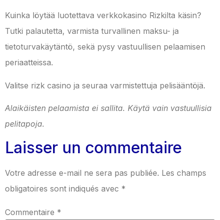
Kuinka löytää luotettava verkkokasino Rizkilta käsin?
Tutki palautetta, varmista turvallinen maksu- ja
tietoturvakäytäntö, sekä pysy vastuullisen pelaamisen
periaatteissa.
Valitse rizk casino ja seuraa varmistettuja pelisääntöjä.
Alaikäisten pelaamista ei sallita. Käytä vain vastuullisia
pelitapoja.
Laisser un commentaire
Votre adresse e-mail ne sera pas publiée.
Les champs
obligatoires sont indiqués avec
*
Commentaire
*