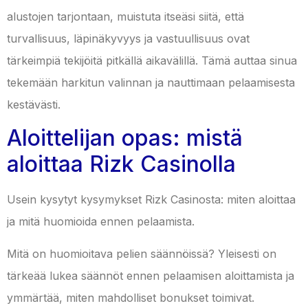
alustojen tarjontaan, muistuta itseäsi siitä, että
turvallisuus, läpinäkyvyys ja vastuullisuus ovat
tärkeimpiä tekijöitä pitkällä aikavälillä. Tämä auttaa sinua
tekemään harkitun valinnan ja nauttimaan pelaamisesta
kestävästi.
Aloittelijan opas: mistä
aloittaa Rizk Casinolla
Usein kysytyt kysymykset Rizk Casinosta: miten aloittaa
ja mitä huomioida ennen pelaamista.
Mitä on huomioitava pelien säännöissä? Yleisesti on
tärkeää lukea säännöt ennen pelaamisen aloittamista ja
ymmärtää, miten mahdolliset bonukset toimivat.