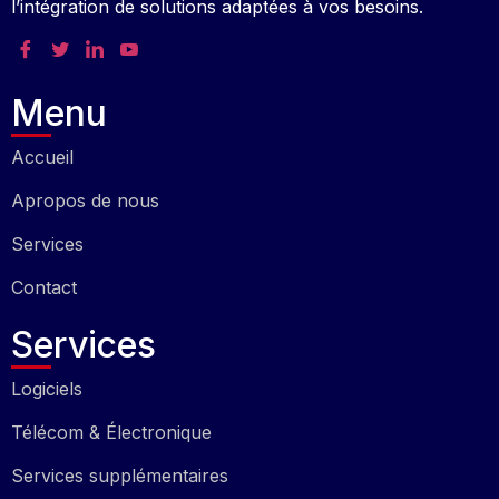
l’intégration de solutions adaptées à vos besoins.
Menu
Accueil
Apropos de nous
Services
Contact
Services
Logiciels
Télécom & Électronique
Services supplémentaires