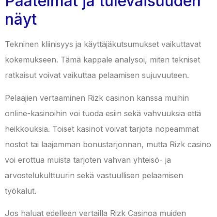
Päätelmät ja tulevaisuuden
näyt
Tekninen kliinisyys ja käyttäjäkutsumukset vaikuttavat
kokemukseen. Tämä kappale analysoi, miten tekniset
ratkaisut voivat vaikuttaa pelaamisen sujuvuuteen.
Pelaajien vertaaminen Rizk casinon kanssa muihin
online-kasinoihin voi tuoda esiin sekä vahvuuksia että
heikkouksia. Toiset kasinot voivat tarjota nopeammat
nostot tai laajemman bonustarjonnan, mutta Rizk casino
voi erottua muista tarjoten vahvan yhteisö- ja
arvostelukulttuurin sekä vastuullisen pelaamisen
työkalut.
Jos haluat edelleen vertailla Rizk Casinoa muiden